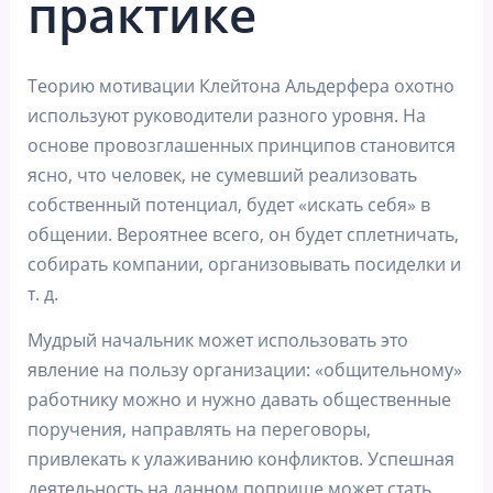
практике
Теорию мотивации Клейтона Альдерфера охотно
используют руководители разного уровня. На
основе провозглашенных принципов становится
ясно, что человек, не сумевший реализовать
собственный потенциал, будет «искать себя» в
общении. Вероятнее всего, он будет сплетничать,
собирать компании, организовывать посиделки и
т. д.
Мудрый начальник может использовать это
явление на пользу организации: «общительному»
работнику можно и нужно давать общественные
поручения, направлять на переговоры,
привлекать к улаживанию конфликтов. Успешная
деятельность на данном поприще может стать