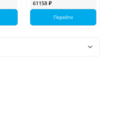
61158 ₽
Перейти