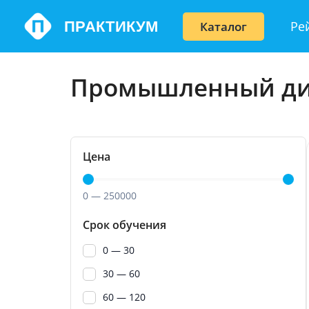
Перейти
ПРАКТИКУМ
Ре
Каталог
к
содержимому
Промышленный ди
Цена
0
—
250000
Срок обучения
0 — 30
30 — 60
60 — 120