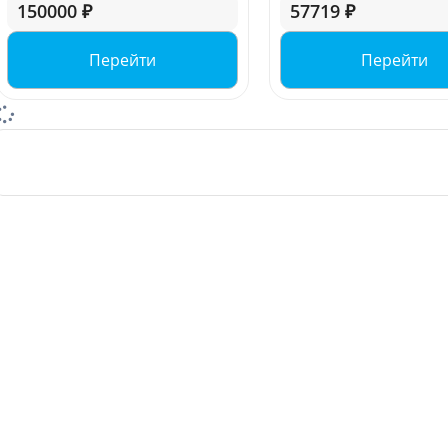
150000 ₽
57719 ₽
Перейти
Перейти