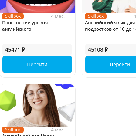
Skillbox
4 мес.
Skillbox
Повышение уровня
Английский язык для
английского
подростков от 10 до 1
45471 ₽
45108 ₽
Перейти
Перейти
Skillbox
4 мес.