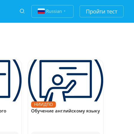
Пройти тест
Russian
▼
НИИДПО
ого
Обучение английскому языку