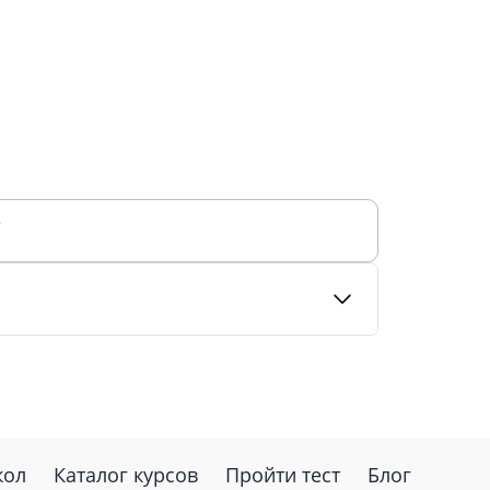
е
кол
Каталог курсов
Пройти тест
Блог