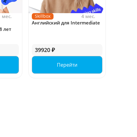
1 мес.
Skillbox
4 мес.
Английский для Intermediate
8 лет
39920 ₽
Перейти