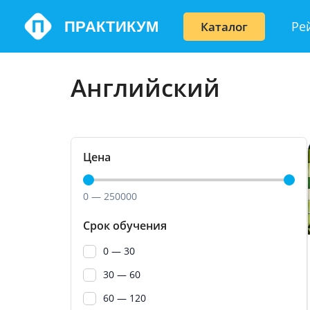
Перейти
ПРАКТИКУМ
Ре
Каталог
к
содержимому
Английский
Цена
0
—
250000
Срок обучения
0 — 30
30 — 60
60 — 120