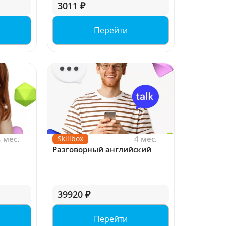
3011 ₽
Перейти
4 мес.
Skillbox
4 мес.
Разговорный английский
39920 ₽
Перейти