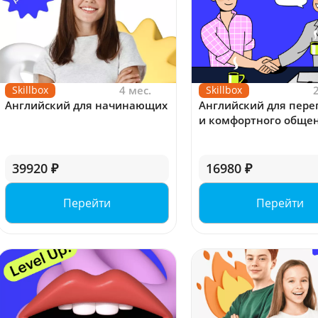
Skillbox
4 мес.
Skillbox
Английский для начинающих
Английский для пере
и комфортного обще
39920 ₽
16980 ₽
Перейти
Перейти