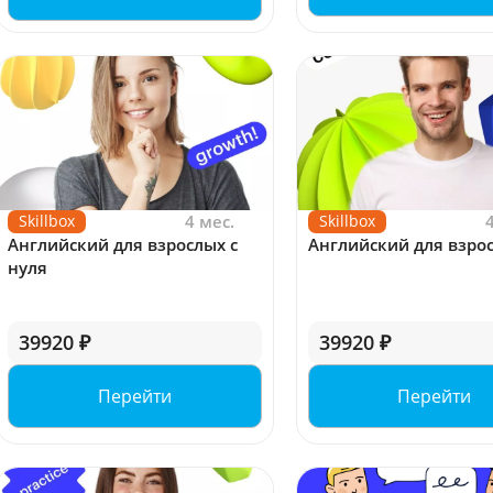
Skillbox
4 мес.
Skillbox
Английский для взрослых с
Английский для взро
нуля
39920 ₽
39920 ₽
Перейти
Перейти