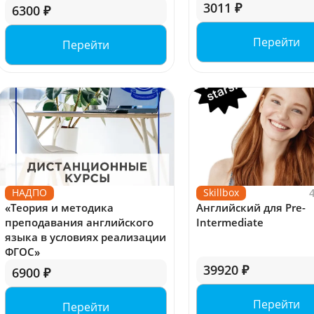
3011 ₽
6300 ₽
Перейти
Перейти
НАДПО
Skillbox
«Теория и методика
Английский для Pre-
преподавания английского
Intermediate
языка в условиях реализации
ФГОС»
39920 ₽
6900 ₽
Перейти
Перейти