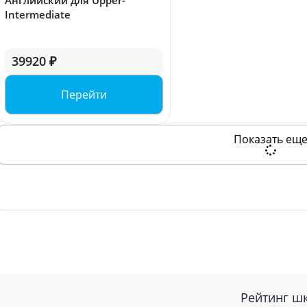
Английский для Upper-
Intermediate
39920 ₽
Перейти
Показать ещ
Рейтинг ш