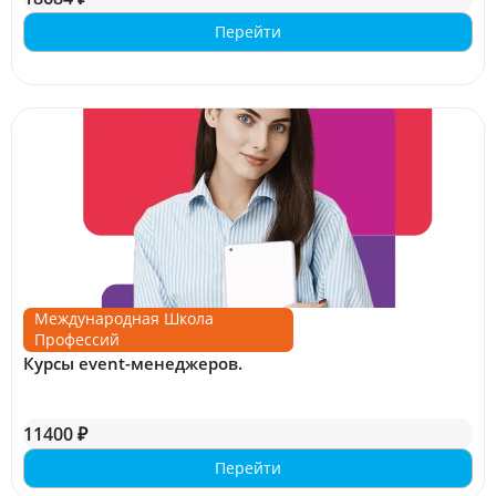
Перейти
Международная Школа
Профессий
Курсы event-менеджеров.
11400 ₽
Перейти