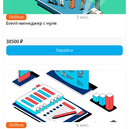
Skillbox
3 мес.
Event-менеджер с нуля
38500 ₽
Перейти
Skillbox
6 мес.