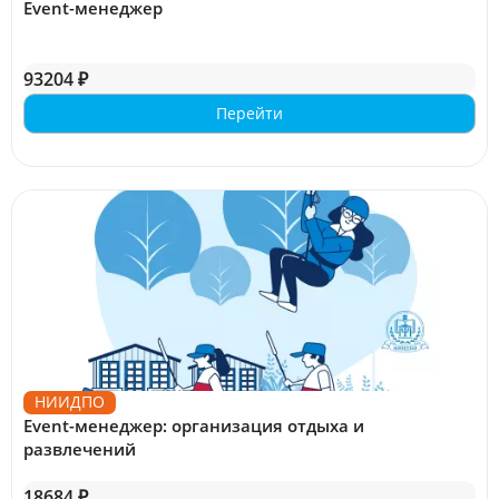
Event-менеджер
93204 ₽
Перейти
НИИДПО
Event-менеджер: организация отдыха и
развлечений
18684 ₽