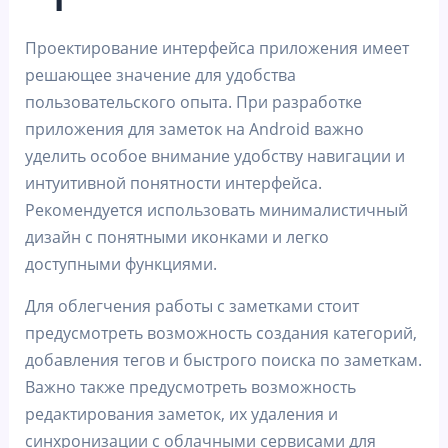
Проектирование интерфейса приложения имеет
решающее значение для удобства
пользовательского опыта. При разработке
приложения для заметок на Android важно
уделить особое внимание удобству навигации и
интуитивной понятности интерфейса.
Рекомендуется использовать минималистичный
дизайн с понятными иконками и легко
доступными функциями.
Для облегчения работы с заметками стоит
предусмотреть возможность создания категорий,
добавления тегов и быстрого поиска по заметкам.
Важно также предусмотреть возможность
редактирования заметок, их удаления и
синхронизации с облачными сервисами для