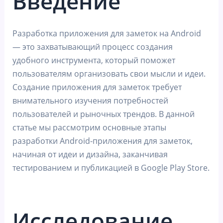
Введение
Разработка приложения для заметок на Android
— это захватывающий процесс создания
удобного инструмента, который поможет
пользователям организовать свои мысли и идеи.
Создание приложения для заметок требует
внимательного изучения потребностей
пользователей и рыночных трендов. В данной
статье мы рассмотрим основные этапы
разработки Android-приложения для заметок,
начиная от идеи и дизайна, заканчивая
тестированием и публикацией в Google Play Store.
Исследование