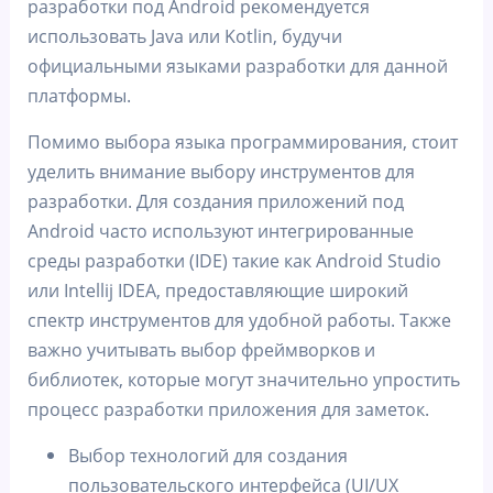
разработки под Android рекомендуется
использовать Java или Kotlin, будучи
официальными языками разработки для данной
платформы.
Помимо выбора языка программирования, стоит
уделить внимание выбору инструментов для
разработки. Для создания приложений под
Android часто используют интегрированные
среды разработки (IDE) такие как Android Studio
или Intellij IDEA, предоставляющие широкий
спектр инструментов для удобной работы. Также
важно учитывать выбор фреймворков и
библиотек, которые могут значительно упростить
процесс разработки приложения для заметок.
Выбор технологий для создания
пользовательского интерфейса (UI/UX