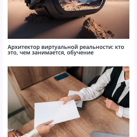
Архитектор виртуальной реальности: кто
это, чем занимается, обучение