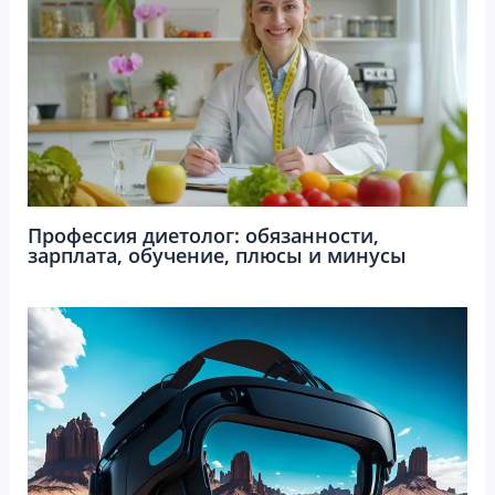
Профессия диетолог: обязанности,
зарплата, обучение, плюсы и минусы