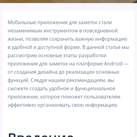
Мобильные приложения для заметок стали
незаменимым инструментом в повседневной
жизни, позволяя сохранить важную информацию
в удобной и доступной форме. В данной статье мы
рассмотрим основные этапы разработки
приложения для заметок на платформе Android —
от создания дизайна до реализации основных
функций. Следуя нашим рекомендациям, вы
сможете создать удобное и функциональное
приложение, которое поможет пользователям
эффективно организовать свою информацию.