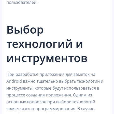
пользователей.
Выбор
технологий и
инструментов
При разработке приложения для заметок на
Android важно тщательно выбрать технологии и
инструменты, которые будут использоваться в
процессе создания приложения. Одним из
основных вопросов при выборе технологий
является язык программирования. В случае