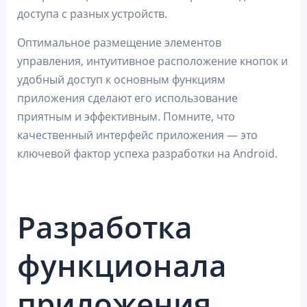
доступа с разных устройств.
Оптимальное размещение элементов
управления, интуитивное расположение кнопок и
удобный доступ к основным функциям
приложения сделают его использование
приятным и эффективным. Помните, что
качественный интерфейс приложения — это
ключевой фактор успеха разработки на Android.
Разработка
функционала
приложения