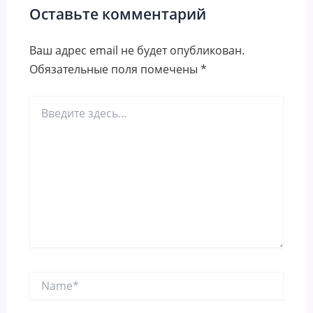
Оставьте комментарий
Ваш адрес email не будет опубликован.
Обязательные поля помечены
*
Введите
здесь...
Name*