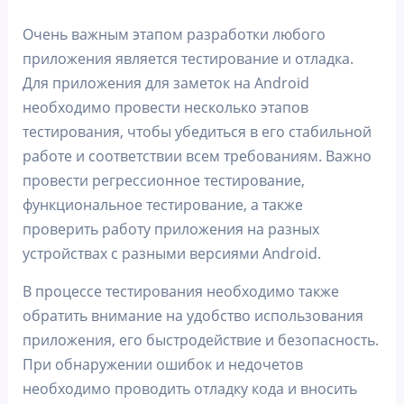
Очень важным этапом разработки любого
приложения является тестирование и отладка.
Для приложения для заметок на Android
необходимо провести несколько этапов
тестирования, чтобы убедиться в его стабильной
работе и соответствии всем требованиям. Важно
провести регрессионное тестирование,
функциональное тестирование, а также
проверить работу приложения на разных
устройствах с разными версиями Android.
В процессе тестирования необходимо также
обратить внимание на удобство использования
приложения, его быстродействие и безопасность.
При обнаружении ошибок и недочетов
необходимо проводить отладку кода и вносить