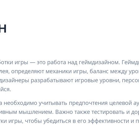
н
отки игры — это работа над геймдизайном. Геймд
лея, определяют механики игры, баланс между ур
мдизайнеры разрабатывают игровые уровни, персо
йся.
а необходимо учитывать предпочтения целевой ау
тивным мышлением. Важно также тестировать и до
ки игры, чтобы убедиться в его эффективности и 