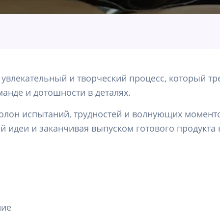
увлекательный и творческий процесс, который тре
манде и дотошности в деталях.
полон испытаний, трудностей и волнующих момент
ой идеи и заканчивая выпуском готового продукта 
ние