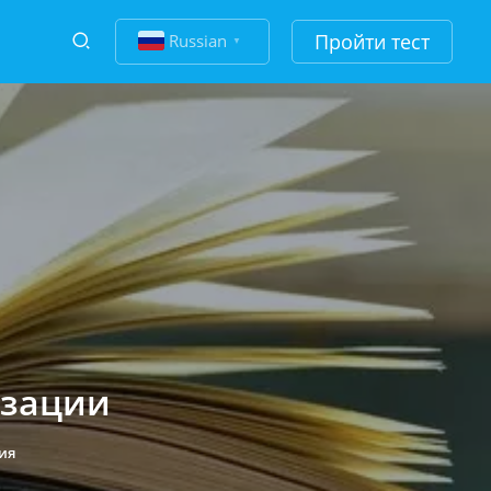
Пройти тест
Russian
▼
изации
ия