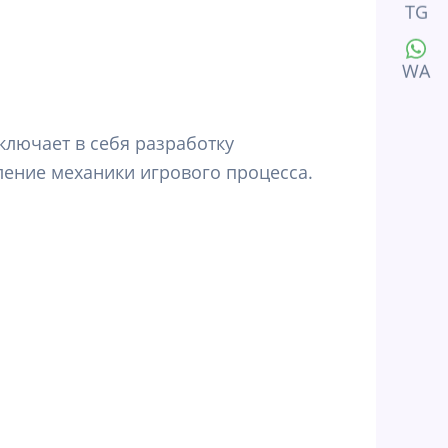
TG
WA
ключает в себя разработку
ление механики игрового процесса.