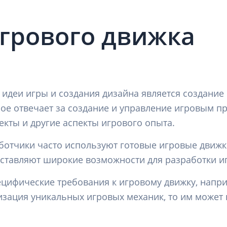
игрового движка
деи игры и создания дизайна является создание 
ое отвечает за создание и управление игровым п
екты и другие аспекты игрового опыта.
отчики часто используют готовые игровые движки, 
доставляют широкие возможности для разработки 
пецифические требования к игровому движку, нап
зация уникальных игровых механик, то им может 