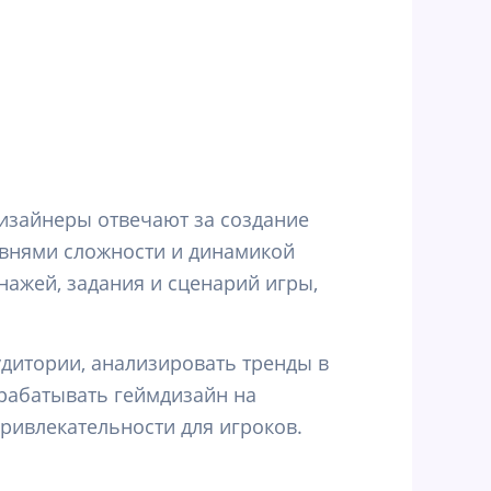
изайнеры отвечают за создание
овнями сложности и динамикой
нажей, задания и сценарий игры,
дитории, анализировать тренды в
рабатывать геймдизайн на
привлекательности для игроков.