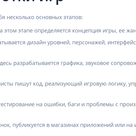
бя несколько основных этапов:
а этом этапе определяется концепция игры, ее жа
атывается дизайн уровней, персонажей, интерфейс
Здесь разрабатывается графика, звуковое сопровож
исты пишут код, реализующий игровую логику, уп
 тестирование на ошибки, баги и проблемы с прои
ынок, публикуется в магазинах приложений или на