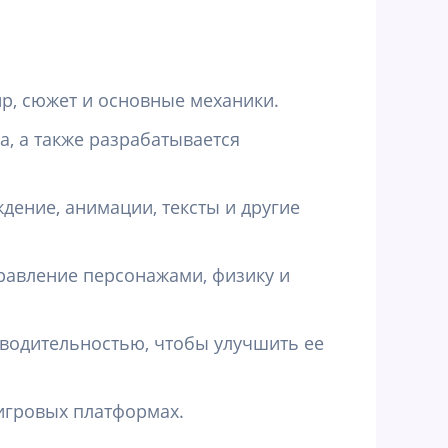
нр, сюжет и основные механики.
а, а также разрабатывается
дение, анимации, тексты и другие
равление персонажами, физику и
зводительностью, чтобы улучшить ее
 игровых платформах.