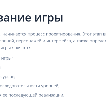
вание игры
, начинается процесс проектирования. Этот этап в
ровней, персонажей и интерфейса, а также опреде
игры являются:
 игры;
ы;
сурсов;
оследовательности уровней;
я ее последующей реализации.