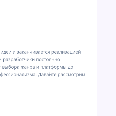
 идеи и заканчивается реализацией
и разработчики постоянно
От выбора жанра и платформы до
офессионализма. Давайте рассмотрим