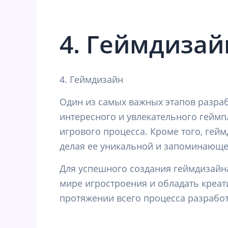
4. Геймдизай
4. Геймдизайн
Один из самых важных этапов разраб
интересного и увлекательного геймп
игрового процесса. Кроме того, гей
делая ее уникальной и запоминающе
Для успешного создания геймдизайн
мире игростроения и обладать креа
протяжении всего процесса разработ