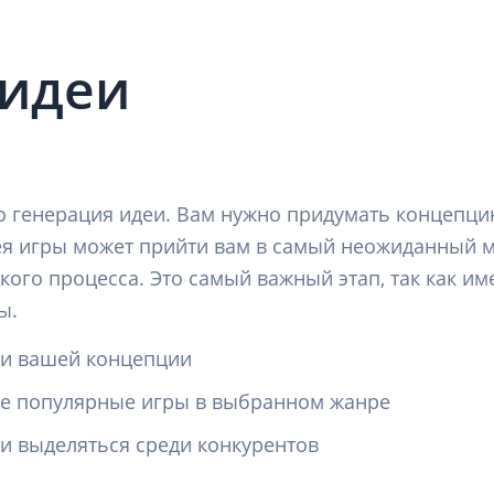
 идеи
о генерация идеи. Вам нужно придумать концепцию
ея игры может прийти вам в самый неожиданный м
ского процесса. Это самый важный этап, так как и
ы.
ли вашей концепции
те популярные игры в выбранном жанре
и выделяться среди конкурентов