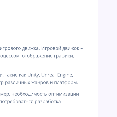
игрового движка. Игровой движок –
роцессом, отображение графики,
такие как Unity, Unreal Engine,
игр различных жанров и платформ.
ример, необходимость оптимизации
потребоваться разработка