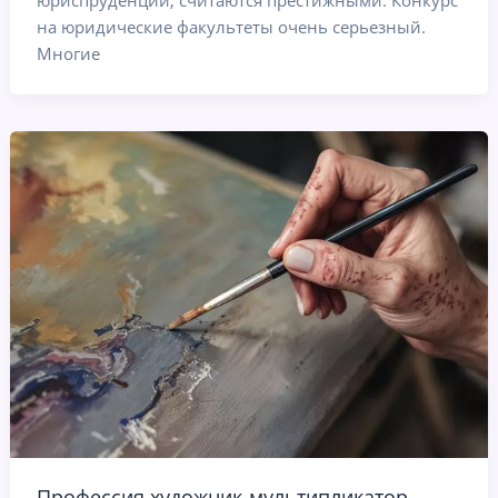
юриспруденции, считаются престижными. Конкурс
на юридические факультеты очень серьезный.
Многие
Профессия художник-мультипликатор