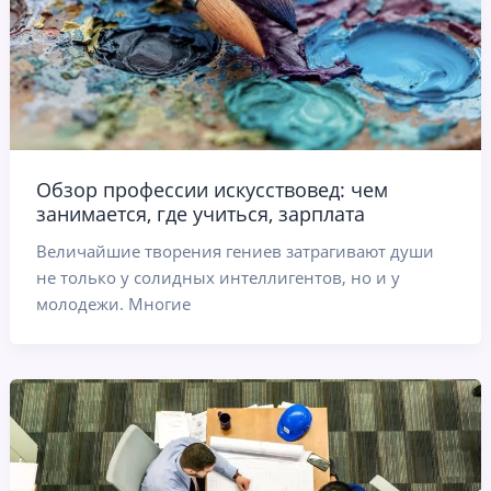
Обзор профессии искусствовед: чем
занимается, где учиться, зарплата
Величайшие творения гениев затрагивают души
не только у солидных интеллигентов, но и у
молодежи. Многие