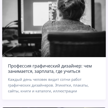
Профессия графический дизайнер: чем
занимается, зарплата, где учиться
Каждый день человек видит сотни работ
графических дизайнеров. Этикетки, плакаты,
сайты, книги и каталоги, иллюстрации